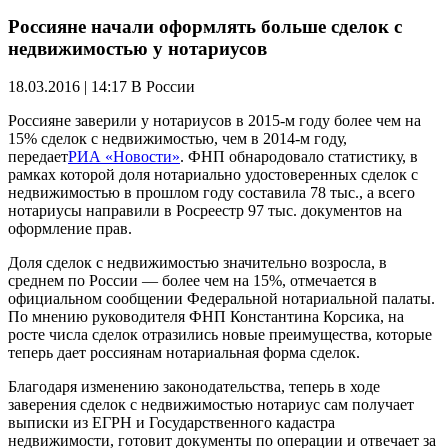
Россияне начали оформлять больше сделок с
недвижимостью у нотариусов
18.03.2016 | 14:17
В России
Россияне заверили у нотариусов в 2015-м году более чем на
15% сделок с недвижимостью, чем в 2014-м году,
передает
РИА «Новости»
. ФНП обнародовало статистику, в
рамках которой доля нотариально удостоверенных сделок с
недвижимостью в прошлом году составила 78 тыс., а всего
нотариусы направили в Росреестр 97 тыс. документов на
оформление прав.
Доля сделок с недвижимостью значительно возросла, в
среднем по России — более чем на 15%, отмечается в
официальном сообщении Федеральной нотариальной палаты.
По мнению руководителя ФНП Константина Корсика, на
росте числа сделок отразились новые преимущества, которые
теперь дает россиянам нотариальная форма сделок.
Благодаря изменению законодательства, теперь в ходе
заверения сделок с недвижимостью нотариус сам получает
выписки из ЕГРН и Государственного кадастра
недвижимости, готовит документы по операции и отвечает за