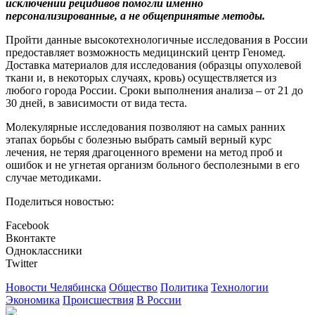
исключении рецидивов помогли именно
персонализированные, а не общепринятые методы.
Пройти данные высокотехнологичные исследования в России
предоставляет возможность медицинский центр Геномед.
Доставка материалов для исследования (образцы опухолевой
ткани и, в некоторых случаях, кровь) осуществляется из
любого города России. Сроки выполнения анализа – от 21 до
30 дней, в зависимости от вида теста.
Молекулярные исследования позволяют на самых ранних
этапах борьбы с болезнью выбрать самый верный курс
лечения, не теряя драгоценного времени на метод проб и
ошибок и не угнетая организм больного бесполезными в его
случае методиками.
Поделиться новостью:
Facebook
Вконтакте
Одноклассники
Twitter
Новости Челябинска
Общество
Политика
Технологии
Экономика
Происшествия
В России