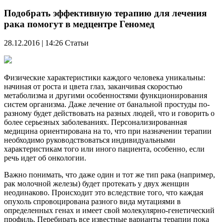
Подобрать эффективную терапию для лечения
рака помогут в медцентре Геномед
28.12.2016 | 14:26
Статьи
Физические характеристики каждого человека уникальны:
начиная от роста и цвета глаз, заканчивая скоростью
метаболизма и другими особенностями функционирования
систем организма. Даже лечение от банальной простуды по-
разному будет действовать на разных людей, что и говорить о
более серьезных заболеваниях. Персонализированная
медицина ориентирована на то, что при назначении терапии
необходимо руководствоваться индивидуальными
характеристикам того или иного пациента, особенно, если
речь идет об онкологии.
Важно понимать, что даже один и тот же тип рака (например,
рак молочной железы) будет протекать у двух женщин
неодинаково. Происходит это вследствие того, что каждая
опухоль спровоцирована разного вида мутациями в
определенных генах и имеет свой молекулярно-генетический
профиль. Перебирать все известные варианты терапии пока