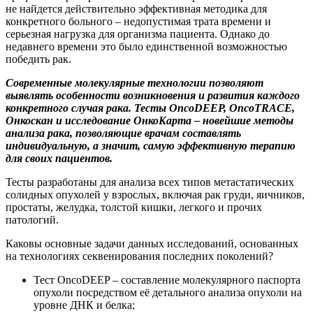
не найдется действительно эффективная методика для
конкретного больного – недопустимая трата времени и
серьезная нагрузка для организма пациента. Однако до
недавнего времени это было единственной возможностью
победить рак.
Современные молекулярные технологии позволяют
выявлять особенности возникновения и развития каждого
конкретного случая рака. Тесты OncoDEEP, OncoTRACE,
Онкоскан и исследование ОнкоКарта – новейшие методы
анализа рака, позволяющие врачам составлять
индивидуальную, а значит, самую эффективную терапию
для своих пациентов.
Тесты разработаны для анализа всех типов метастатических
солидных опухолей у взрослых, включая рак груди, яичников,
простаты, желудка, толстой кишки, легкого и прочих
патологий.
Каковы основные задачи данных исследований, основанных
на технологиях секвенирования последних поколений?
Тест OncoDEEP – составление молекулярного паспорта
опухоли посредством её детального анализа опухоли на
уровне ДНК и белка;