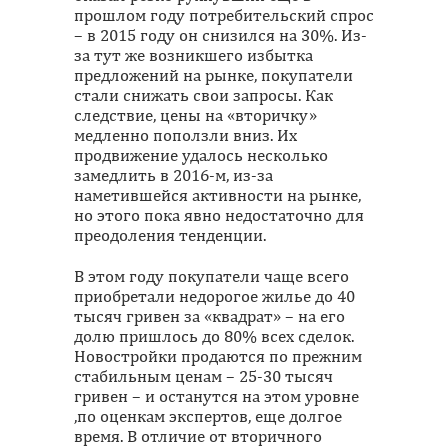
прошлом году потребительский спрос
– в 2015 году он снизился на 30%. Из-
за тут же возникшего избытка
предложений на рынке, покупатели
стали снижать свои запросы. Как
следствие, цены на «вторичку»
медленно поползли вниз. Их
продвижение удалось несколько
замедлить в 2016-м, из-за
наметившейся активности на рынке,
но этого пока явно недостаточно для
преодоления тенденции.
В этом году покупатели чаще всего
приобретали недорогое жилье до 40
тысяч гривен за «квадрат» – на его
долю пришлось до 80% всех сделок.
Новостройки продаются по прежним
стабильным ценам – 25-30 тысяч
гривен – и останутся на этом уровне
,по оценкам экспертов, еще долгое
время. В отличие от вторичного