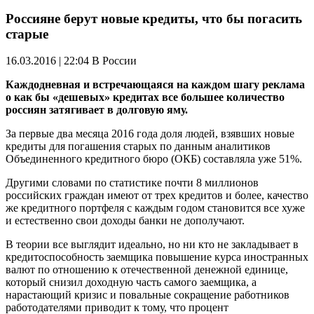
Россияне берут новые кредиты, что бы погасить
старые
16.03.2016 | 22:04
В России
Каждодневная и встречающаяся на каждом шагу реклама
о как бы «дешевых» кредитах все большее количество
россиян затягивает в долговую яму.
За первые два месяца 2016 года доля людей, взявших новые
кредиты для погашения старых по данным аналитиков
Объединенного кредитного бюро (ОКБ) составляла уже 51%.
Другими словами по статистике почти 8 миллионов
российских граждан имеют от трех кредитов и более, качество
же кредитного портфеля с каждым годом становится все хуже
и естественно свои доходы банки не дополучают.
В теории все выглядит идеально, но ни кто не закладывает в
кредитоспособность заемщика повышение курса иностранных
валют по отношению к отечественной денежной единице,
который снизил доходную часть самого заемщика, а
нарастающий кризис и повальные сокращение работников
работодателями приводит к тому, что процент