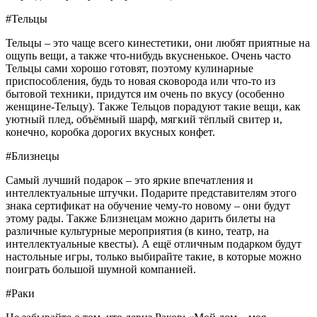
#Тельцы
Тельцы – это чаще всего кинестетики, они любят приятные на
ощупь вещи, а также что-нибудь вкусненькое. Очень часто
Тельцы сами хорошо готовят, поэтому кулинарные
приспособления, будь то новая сковорода или что-то из
бытовой техники, придутся им очень по вкусу (особенно
женщине-Тельцу). Также Тельцов порадуют такие вещи, как
уютный плед, объёмный шарф, мягкий тёплый свитер и,
конечно, коробка дорогих вкусных конфет.
#Близнецы
Самый лучший подарок – это яркие впечатления и
интеллектуальные штучки. Подарите представителям этого
знака сертификат на обучение чему-то новому – они будут
этому рады. Также Близнецам можно дарить билеты на
различные культурные мероприятия (в кино, театр, на
интеллектуальные квесты). А ещё отличным подарком будут
настольные игры, только выбирайте такие, в которые можно
поиграть большой шумной компанией.
#Раки