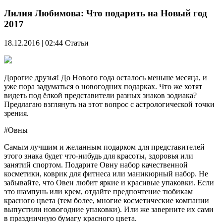
Лилия Любимова: Что подарить на Новый год
2017
18.12.2016 | 02:44
Статьи
Дорогие друзья! До Нового года осталось меньше месяца, и
уже пора задуматься о новогодних подарках. Что же хотят
видеть под ёлкой представители разных знаков зодиака?
Предлагаю взглянуть на этот вопрос с астрологической точки
зрения.
#Овны
Самым лучшим и желанным подарком для представителей
этого знака будет что-нибудь для красоты, здоровья или
занятий спортом. Подарите Овну набор качественной
косметики, коврик для фитнеса или маникюрный набор. Не
забывайте, что Овен любит яркие и красивые упаковки. Если
это шампунь или крем, отдайте предпочтение тюбикам
красного цвета (тем более, многие косметические компании
выпустили новогодние упаковки). Или же заверните их сами
в праздничную бумагу красного цвета.