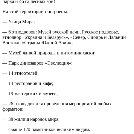
парка и 46 га лесных зон!
На этой территории построены:
— Улица Мира;
— 6 этнодворов: Музей русской печи, Русское подворье,
этнодвор «Украина и Беларусь», «Север, Сибирь и Дальний
Восток», «Страны Южной Азии»;
— Музей живой природы и питомник хаски;
— Парк динозавров «Эволюция»;
— 14 этноотелей;
— 13 ресторанов и кафе;
— 19 мастерских и музеев;
— 26 площадок для проведения мероприятий любых
форматов;
— 38 жилищ народов мира;
— свыше 120 памятников великим людям.