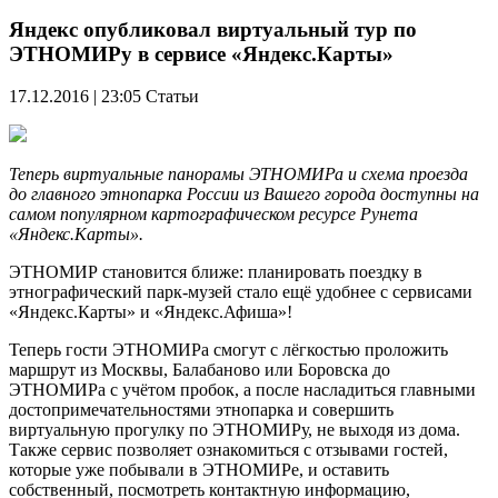
Яндекс опубликовал виртуальный тур по
ЭТНОМИРу в сервисе «Яндекс.Карты»
17.12.2016 | 23:05
Статьи
Теперь виртуальные панорамы ЭТНОМИРа и схема проезда
до главного этнопарка России из Вашего города доступны на
самом популярном картографическом ресурсе Рунета
«Яндекс.Карты».
ЭТНОМИР становится ближе: планировать поездку в
этнографический парк-музей стало ещё удобнее с сервисами
«Яндекс.Карты» и «Яндекс.Афиша»!
Теперь гости ЭТНОМИРа смогут с лёгкостью проложить
маршрут из Москвы, Балабаново или Боровска до
ЭТНОМИРа с учётом пробок, а после насладиться главными
достопримечательностями этнопарка и совершить
виртуальную прогулку по ЭТНОМИРу, не выходя из дома.
Также сервис позволяет ознакомиться с отзывами гостей,
которые уже побывали в ЭТНОМИРе, и оставить
собственный, посмотреть контактную информацию,