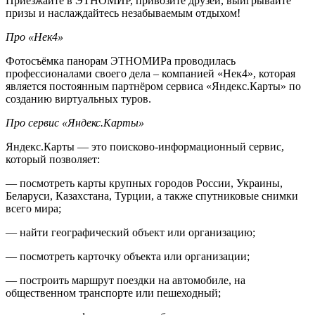
Приезжайте в ЭТНОМИР, привозите друзей, выигрывайте
призы и наслаждайтесь незабываемым отдыхом!
Про «Нек4»
Фотосъёмка панорам ЭТНОМИРа проводилась
профессионалами своего дела – компанией «Нек4», которая
является постоянным партнёром сервиса «Яндекс.Карты» по
созданию виртуальных туров.
Про сервис «Яндекс.Карты»
Яндекс.Карты — это поисково-информационный сервис,
который позволяет:
— посмотреть карты крупных городов России, Украины,
Беларуси, Казахстана, Турции, а также спутниковые снимки
всего мира;
— найти географический объект или организацию;
— посмотреть карточку объекта или организации;
— построить маршрут поездки на автомобиле, на
общественном транспорте или пешеходный;