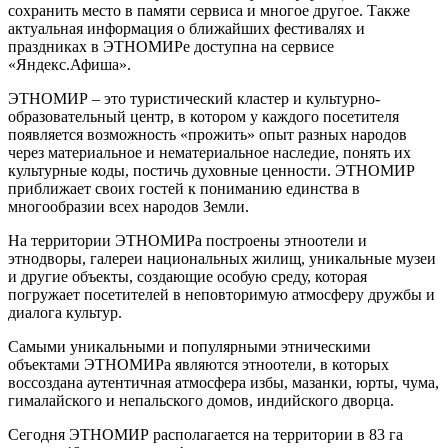
сохранить место в памяти сервиса и многое другое. Также
актуальная информация о ближайших фестивалях и
праздниках в ЭТНОМИРе доступна на сервисе
«Яндекс.Афиша».
ЭТНОМИР – это туристический кластер и культурно-
образовательный центр, в котором у каждого посетителя
появляется возможность «прожить» опыт разных народов
через материальное и нематериальное наследие, понять их
культурные коды, постичь духовные ценности. ЭТНОМИР
приближает своих гостей к пониманию единства в
многообразии всех народов Земли.
На территории ЭТНОМИРа построены этноотели и
этнодворы, галереи национальных жилищ, уникальные музеи
и другие объекты, создающие особую среду, которая
погружает посетителей в неповторимую атмосферу дружбы и
диалога культур.
Самыми уникальными и популярными этническими
объектами ЭТНОМИРа являются этноотели, в которых
воссоздана аутентичная атмосфера избы, мазанки, юрты, чума,
гималайского и непальского домов, индийского дворца.
Сегодня ЭТНОМИР располагается на территории в 83 га