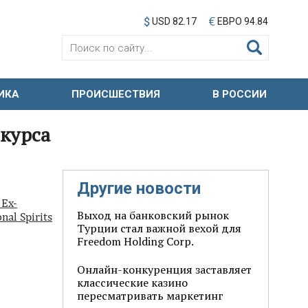
USD 82.17
ЕВРО 94.84
ИКА
ПРОИСШЕСТВИЯ
В РОССИИ
нкурса
Другие новости
 Ex-
Выход на банковский рынок
nal Spirits
Турции стал важной вехой для
Freedom Holding Corp.
Онлайн-конкуренция заставляет
классические казино
пересматривать маркетинг