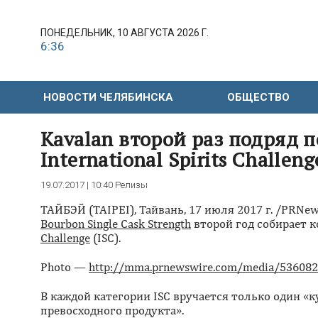
ПОНЕДЕЛЬНИК, 10 АВГУСТА 2026 Г.
6:36
НОВОСТИ ЧЕЛЯБИНСКА
ОБЩЕСТВО
Kavalan второй раз подряд 
International Spirits Challeng
19.07.2017 | 10:40
Релизы
ТАЙБЭЙ (TAIPEI), Тайвань, 17 июля 2017 г. /PRN
Bourbon Single Cask Strength
второй год собирает к
Challenge
(ISC).
Photo —
http://mma.prnewswire.com/media/536082/
В каждой категории ISC вручается только один 
превосходного продукта».