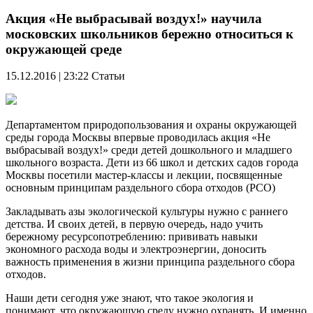
Акция «Не выбрасывай воздух!» научила
московских школьников бережно относиться к
окружающей среде
15.12.2016 | 23:22
Статьи
Департаментом природопользования и охраны окружающей
среды города Москвы впервые проводилась акция «Не
выбрасывай воздух!» среди детей дошкольного и младшего
школьного возраста. Дети из 66 школ и детских садов города
Москвы посетили мастер-классы и лекции, посвященные
основным принципам раздельного сбора отходов (РСО)
Закладывать азы экологической культуры нужно с раннего
детства. И своих детей, в первую очередь, надо учить
бережному ресурсопотреблению: прививать навыки
экономного расхода воды и электроэнергии, доносить
важность применения в жизни принципа раздельного сбора
отходов.
Наши дети сегодня уже знают, что такое экология и
понимают, что окружающую среду нужно охранять. И именно