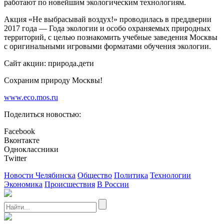
работают по новейшим экологическим технологиям.
Акция «Не выбрасывай воздух!» проводилась в преддверии
2017 года — Года экологии и особо охраняемых природных
территорий, с целью познакомить учебные заведения Москвы
с оригинальными игровыми форматами обучения экологии.
Сайт акции: природа.дети
Сохраним природу Москвы!
www.eco.mos.ru
Поделиться новостью:
Facebook
Вконтакте
Одноклассники
Twitter
Новости Челябинска
Общество
Политика
Технологии
Экономика
Происшествия
В России