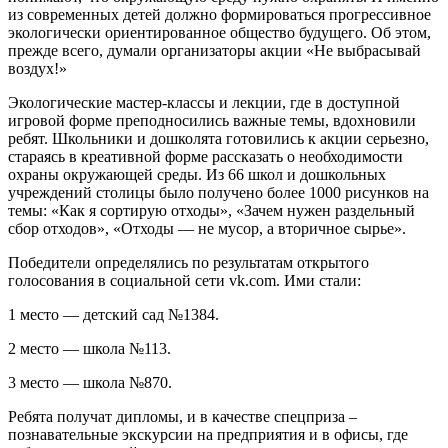
из современных детей должно формироваться прогрессивное
экологически ориентированное общество будущего. Об этом,
прежде всего, думали организаторы акции «Не выбрасывай
воздух!»
Экологические мастер-классы и лекции, где в доступной
игровой форме преподносились важные темы, вдохновили
ребят. Школьники и дошколята готовились к акции серьезно,
стараясь в креативной форме рассказать о необходимости
охраны окружающей среды. Из 66 школ и дошкольных
учреждений столицы было получено более 1000 рисунков на
темы: «Как я сортирую отходы», «Зачем нужен раздельный
сбор отходов», «Отходы — не мусор, а вторичное сырье».
Победители определялись по результатам открытого
голосования в социальной сети vk.com. Ими стали:
1 место — детский сад №1384.
2 место — школа №113.
3 место — школа №870.
Ребята получат дипломы, и в качестве спецприза –
познавательные экскурсии на предприятия и в офисы, где