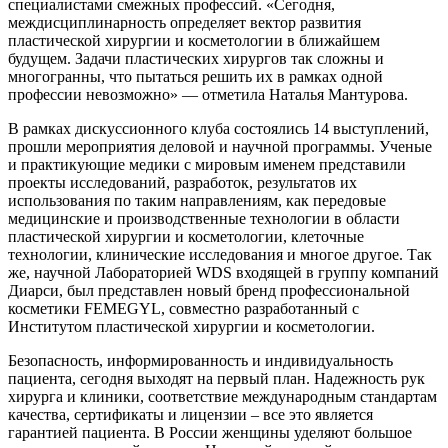
специалистами смежных профессий. «Сегодня,
междисциплинарность определяет вектор развития
пластической хирургии и косметологии в ближайшем
будущем. Задачи пластических хирургов так сложны и
многогранны, что пытаться решить их в рамках одной
профессии невозможно» — отметила Наталья Мантурова.
В рамках дискуссионного клуба состоялись 14 выступлений,
прошли мероприятия деловой и научной программы. Ученые
и практикующие медики с мировым именем представили
проекты исследований, разработок, результатов их
использования по таким направлениям, как передовые
медицинские и производственные технологии в области
пластической хирургии и косметологии, клеточные
технологии, клинические исследования и многое другое. Так
же, научной Лабораторией WDS входящей в группу компаний
Диарси, был представлен новый бренд профессиональной
косметики FEMEGYL, совместно разработанный с
Институтом пластической хирургии и косметологии.
Безопасность, информированность и индивидуальность
пациента, сегодня выходят на первый план. Надежность рук
хирурга и клиники, соответствие международным стандартам
качества, сертификаты и лицензии – все это является
гарантией пациента. В России женщины уделяют большое