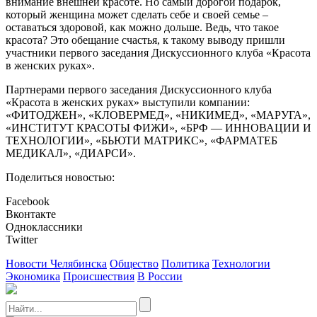
внимание внешней красоте. Но самый дорогой подарок,
который женщина может сделать себе и своей семье –
оставаться здоровой, как можно дольше. Ведь, что такое
красота? Это обещание счастья, к такому выводу пришли
участники первого заседания Дискуссионного клуба «Красота
в женских руках».
Партнерами первого заседания Дискуссионного клуба
«Красота в женских руках» выступили компании:
«ФИТОДЖЕН», «КЛОВЕРМЕД», «НИКИМЕД», «МАРУГА»,
«ИНСТИТУТ КРАСОТЫ ФИЖИ», «БРФ — ИННОВАЦИИ И
ТЕХНОЛОГИИ», «БЬЮТИ МАТРИКС», «ФАРМАТЕБ
МЕДИКАЛ», «ДИАРСИ».
Поделиться новостью:
Facebook
Вконтакте
Одноклассники
Twitter
Новости Челябинска
Общество
Политика
Технологии
Экономика
Происшествия
В России