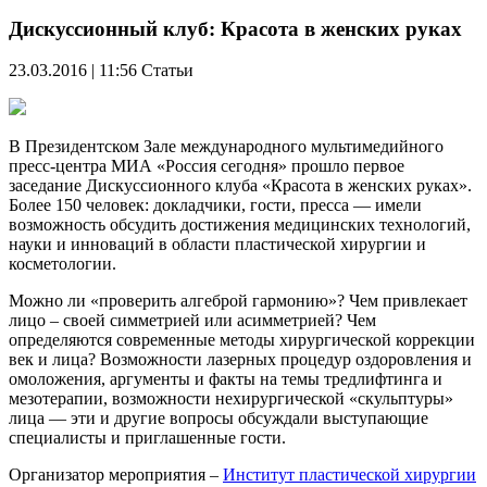
Дискуссионный клуб: Красота в женских руках
23.03.2016 | 11:56
Статьи
В Президентском Зале международного мультимедийного
пресс-центра МИА «Россия сегодня» прошло первое
заседание Дискуссионного клуба «Красота в женских руках».
Более 150 человек: докладчики, гости, пресса — имели
возможность обсудить достижения медицинских технологий,
науки и инноваций в области пластической хирургии и
косметологии.
Можно ли «проверить алгеброй гармонию»? Чем привлекает
лицо – своей симметрией или асимметрией? Чем
определяются современные методы хирургической коррекции
век и лица? Возможности лазерных процедур оздоровления и
омоложения, аргументы и факты на темы тредлифтинга и
мезотерапии, возможности нехирургической «скульптуры»
лица — эти и другие вопросы обсуждали выступающие
специалисты и приглашенные гости.
Организатор мероприятия –
Институт пластической хирургии