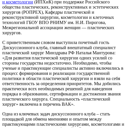
и косметологии
(ИПХиК) при поддержке Российского
общества пластических, реконструктивных и эстетических
хирургов (РОПРЕХ), Кафедры пластической и
реконструктивной хирургии, косметологии и клеточных
технологий ГБОУ ВПО РНИМУ им. Н.И. Пирогова,
Межрегиональной ассоциации женщин — пластических
хирургов.
С приветственным словом выступила почетный гость
Дискуссионного клуба, главный внештатный специалист
пластический хирург Минздрава РФ Наталья Мантурова:
«Для развития пластической хирургии одних усилий со
стороны государства недостаточно. Необходимо, чтобы
ученые и практикующие специалисты активно включились в
процесс формирования и реализации государственной
политики в области пластической хирургии и взяли на себя
ответственность за определения приоритетов. Мы добились
практически всех необходимых решений для наведения
порядка в образовании, сертификации и достижения звания
пластического хирурга. Специальность «пластический
хирург» включена в перечень ВАК».
Одна из ключевых задач дискуссионного клуба – стать
площадкой для обмена мнениями и опытом между
практикующими пластическими хирургами, косметологами и