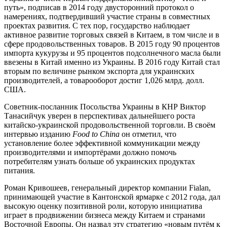
путь», подписав в 2014 году двусторонний протокол о
намерениях, подтвердивший участие страны в совместных
проектах развития. С тех пор, государство наблюдает
активное развитие торговых связей в Китаем, в том числе и в
сфере продовольственных товаров. В 2015 году 90 процентов
импорта кукурузы и 95 процентов подсолнечного масла были
ввезены в Китай именно из Украины. В 2016 году Китай стал
вторым по величине рынком экспорта для украинских
производителей, а товарооборот достиг 1,026 млрд. долл.
США.
Советник-посланник Посольства Украины в КНР Виктор
Танасийчук уверен в перспективах дальнейшего роста
китайско-украинской продовольственной торговли. В своём
интервью изданию
Food to China
он отметил, что
установление более эффективной коммуникации между
производителями и импортёрами должно помочь
потребителям узнать больше об украинских продуктах
питания.
Роман Кривошеев, генеральный директор компании Fialan,
принимающей участие в Кантонской ярмарке с 2012 года, дал
высокую оценку позитивной роли, которую инициатива
играет в продвижении бизнеса между Китаем и странами
Восточной Европы. Он назвал эту стратегию «новым путём к