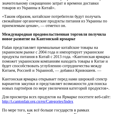
значительному сокращению затрат и времени доставки
товаров из Украины в Китай».
«Таким образом, китайские потребители будут получать
свежайшие органические продукты питания из Украины по
приемлемым ценам», — отметил он.
Международная продовольственная торговля получила
новое развитие на Кантонской ярмарке
Fialan представляет премиальные китайские товары на
украинском рынке с 2004 года и импортирует украинские
продукты питания в Китай с 2013 года. «Кантонская ярмарка
поможет украинским компаниям находить товары в Китае и
будет способствовать углублению сотрудничества между
Китаем, Россией и Украиной, — добавил Кривошеев. —
Кантонская ярмарка открывает перед нами широкий спектр
вариантов закупки и представляет возможности для поиска
новых партнёров по мере увеличения категорий продуктов».
Для просмотра всех продуктов на Ярмарке посетите веб-сайт:
http://i.cantonfair.org.cn/en/Categories/Index
По мере того, как всё больше государств в рамках