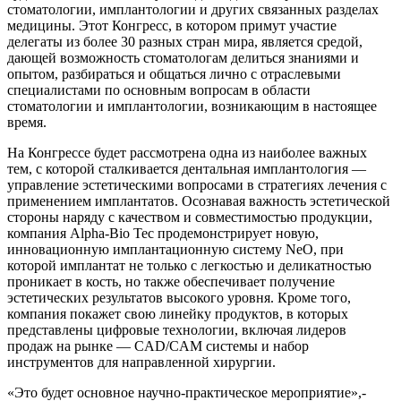
стоматологии, имплантологии и других связанных разделах
медицины. Этот Конгресс, в котором примут участие
делегаты из более 30 разных стран мира, является средой,
дающей возможность стоматологам делиться знаниями и
опытом, разбираться и общаться лично с отраслевыми
специалистами по основным вопросам в области
стоматологии и имплантологии, возникающим в настоящее
время.
На Конгрессе будет рассмотрена одна из наиболее важных
тем, с которой сталкивается дентальная имплантология —
управление эстетическими вопросами в стратегиях лечения с
применением имплантатов. Осознавая важность эстетической
стороны наряду с качеством и совместимостью продукции,
компания Alpha-Bio Tec продемонстрирует новую,
инновационную имплантационную систему NeO, при
которой имплантат не только с легкостью и деликатностью
проникает в кость, но также обеспечивает получение
эстетических результатов высокого уровня. Кроме того,
компания покажет свою линейку продуктов, в которых
представлены цифровые технологии, включая лидеров
продаж на рынке — CAD/CAM системы и набор
инструментов для направленной хирургии.
«Это будет основное научно-практическое мероприятие»,-