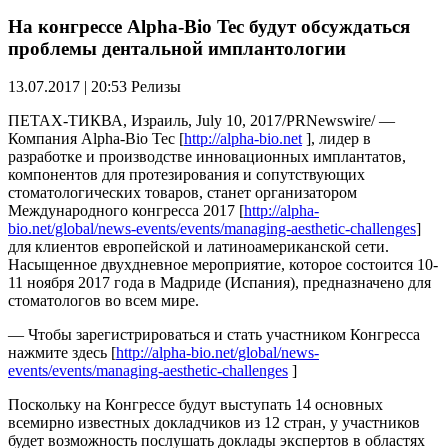
На конгрессе Alpha-Bio Tec будут обсуждаться
проблемы дентальной имплантологии
13.07.2017 | 20:53
Релизы
ПЕТАХ-ТИКВА, Израиль, July 10, 2017/PRNewswire/ —
Компания Alpha-Bio Tec [
http://alpha-bio.net
], лидер в
разработке и производстве инновационных имплантатов,
компонентов для протезирования и сопутствующих
стоматологических товаров, станет организатором
Международного конгресса 2017 [
http://alpha-
bio.net/global/news-events/events/managing-aesthetic-challenges
]
для клиентов европейской и латиноамериканской сети.
Насыщенное двухдневное мероприятие, которое состоится 10-
11 ноября 2017 года в Мадриде (Испания), предназначено для
стоматологов во всем мире.
— Чтобы зарегистрироваться и стать участником Конгресса
нажмите здесь [
http://alpha-bio.net/global/news-
events/events/managing-aesthetic-challenges
]
Поскольку на Конгрессе будут выступать 14 основных
всемирно известных докладчиков из 12 стран, у участников
будет возможность послушать доклады экспертов в областях