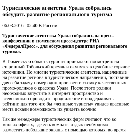
Туристические агентства Урала собрались
обсудить развитие регионального туризма
06.03.2016 | 02:40
В России
Туристические агентства Урала собрались на пресс-
конференции в тюменском пресс-центре РИА
«ФедералПресс», для обсуждения развития регионального
туризма.
В Тюменскую область туристы приезжают посмотреть на
старинный Тобольский кремль и окунутся в целебные горячие
источники. Но многие туристические агентства, нацеленные
на развитие региона в туристическом направлении, поставили
для себя задачу номер один произвести съемку качественных
промо-роликов
о красотах Урала. После этого ролики
необходимо запустить в интернет пространство и
всевозможно проводить продвижение и поддерживать
рейтинг, для того что бы «ленивые туристы» увидев красивые
места искали возможность их увидеть воочию.
Так же менеджеры туристических фирм считают, что во
многих офисах, где есть комнаты отдых необходимо
разместить небольшие экраны с помощью которых, во время