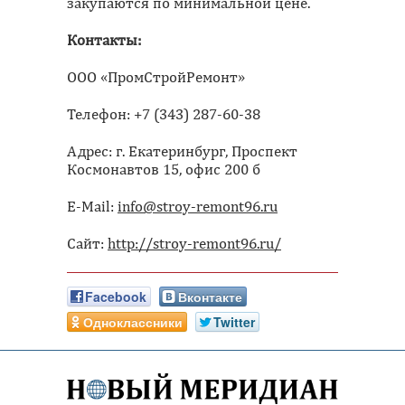
закупаются по минимальной цене.
Контакты:
ООО «ПромСтройРемонт»
Телефон: +7 (343) 287-60-38
Адрес: г. Екатеринбург, Проспект
Космонавтов 15, офис 200 б
E-Mail:
info@stroy-remont96.ru
Сайт:
http://stroy-remont96.ru/
Facebook
Вконтакте
Одноклассники
Twitter