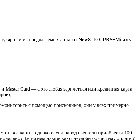
популярный из предлагаемых аппарат
New8110 GPRS+Mifare.
и Master Card — а это любая зарплатная или кредитная карта
роезд.
 помониторить с помощью поисковиков, они у всех примерно
мать все карты, однако слуги народа решили приобрести 100
рационально? Зачем нам навязывают неудобную систему оплаты?