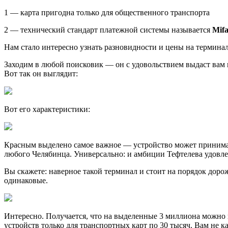
1 — карта пригодна только для общественного транспорта
2 — технический стандарт платежной системы называется
Mifa
Нам стало интересно узнать разновидности и цены на терминал
Заходим в любой поисковик — он с удовольствием выдаст вам 
Вот так он выглядит:
Вот его характеристики:
Красным выделено самое важное — устройство может принимать 
любого Челябинца. Универсально: и амбиции Тефтелева удовл
Вы скажете: наверное такой терминал и стоит на порядок дор
одинаковые.
Интересно. Получается, что на выделенные 3 миллиона можно к
устройств только для транспортных карт по 30 тысяч. Вам не 