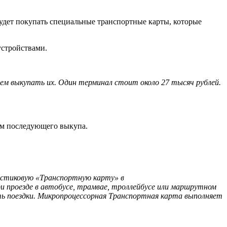
удет покупать специальные транспортные карты, которые
устройствами.
м выкупать их. Один терминал стоит около 27 тысяч рублей.
ом последующего выкупа.
астиковую «Транспортную карту» в
 проезде в автобусе, трамвае, троллейбусе или маршрутном
ь поездки. Микропроцессорная Транспортная карта выполняет