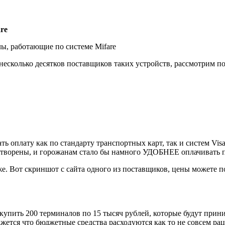
re
ы, работающие по системе Mifare
несколько десятков поставщиков таких устройств, рассмотрим 
оплату как по стандарту транспортных карт, так и систем Visa 
етворены, и горожанам стало бы намного УДОБНЕЕ оплачивать п
оже. Вот скриншот с сайта одного из поставщиков, цены можете
упить 200 терминалов по 15 тысяч рублей, которые будут прини
кажется что бюджетные средства расходуются как то не совсем 