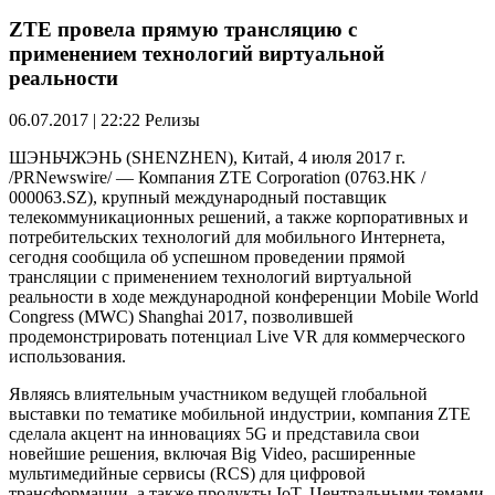
ZTE провела прямую трансляцию с
применением технологий виртуальной
реальности
06.07.2017 | 22:22
Релизы
ШЭНЬЧЖЭНЬ (SHENZHEN), Китай, 4 июля 2017 г.
/PRNewswire/
— Компания ZTE Corporation (0763.HK /
000063.SZ), крупный международный поставщик
телекоммуникационных решений, а также корпоративных и
потребительских технологий для мобильного Интернета,
сегодня сообщила об успешном проведении прямой
трансляции с применением технологий виртуальной
реальности в ходе международной конференции Mobile World
Congress (MWC) Shanghai 2017, позволившей
продемонстрировать потенциал Live VR для коммерческого
использования.
Являясь влиятельным участником ведущей глобальной
выставки по тематике мобильной индустрии, компания ZTE
сделала акцент на инновациях 5G и представила свои
новейшие решения, включая Big Video, расширенные
мультимедийные сервисы (RCS) для цифровой
трансформации, а также продукты IoT. Центральными темами