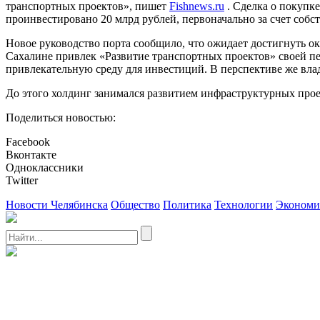
транспортных проектов», пишет
Fishnews.ru
. Сделка о покупк
проинвестировано 20 млрд рублей, первоначально за счет собс
Новое руководство порта сообщило, что ожидает достигнуть о
Сахалине привлек «Развитие транспортных проектов» своей пе
привлекательную среду для инвестиций. В перспективе же вла
До этого холдинг занимался развитием инфраструктурных прое
Поделиться новостью:
Facebook
Вконтакте
Одноклассники
Twitter
Новости Челябинска
Общество
Политика
Технологии
Экономи