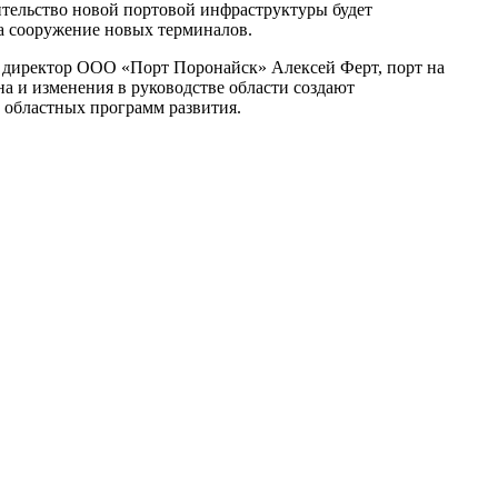
ительство новой портовой инфраструктуры будет
на сооружение новых терминалов.
ий директор ООО «Порт Поронайск» Алексей Ферт, порт на
а и изменения в руководстве области создают
 областных программ развития.