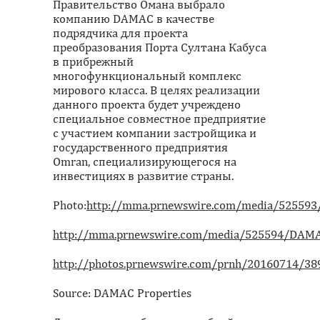
Правительство Омана выбрало
компанию DAMAC в качестве
подрядчика для проекта
преобразования Порта Султана Кабуса
в прибрежный
многофункциональный комплекс
мирового класса. В целях реализации
данного проекта будет учреждено
специальное совместное предприятие
с участием компании застройщика и
государственного предприятия
Omran, специализирующегося на
инвестициях в развитие страны.
Photo:
http://mma.prnewswire.com/media/525593/
http://mma.prnewswire.com/media/525594/DAMAC
http://photos.prnewswire.com/prnh/20160714/3
Source: DAMAC Properties