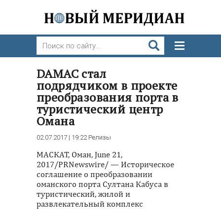
DAMAC стал
подрядчиком в проекте
преобразования порта в
туристический центр
Омана
02.07.2017 | 19:22
Релизы
МАСКАТ, Оман, June 21,
2017/PRNewswire/ — Историческое
соглашение о преобразовании
оманского порта Султана Кабуса в
туристический, жилой и
развлекательный комплекс