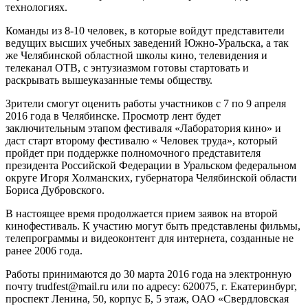
технологиях.
Команды из 8-10 человек, в которые войдут представители
ведущих высших учебных заведений Южно-Уральска, а так
же Челябинской областной школы кино, телевидения и
телеканал ОТВ, с энтузиазмом готовы стартовать и
раскрывать вышеуказанные темы обществу.
Зрители смогут оценить работы участников с 7 по 9 апреля
2016 года в Челябинске. Просмотр лент будет
заключительным этапом фестиваля «Лаборатория кино» и
даст старт второму фестивалю « Человек труда», который
пройдет при поддержке полномочного представителя
президента Российской Федерации в Уральском федеральном
округе Игоря
Холманских
, губернатора Челябинской области
Бориса Дубровского.
В настоящее время продолжается прием заявок на второй
кинофестиваль. К участию могут быть представлены фильмы,
телепрограммы и
видеоконтент
для интернета, созданные не
ранее 2006 года.
Работы принимаются до 30 марта 2016 года на электронную
почту
trudfest@mail
.
ru
или по адресу: 620075, г. Екатеринбург,
проспект Ленина, 50, корпус Б, 5 этаж, ОАО «Свердловская