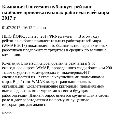
Компания Universum публикует рейтинг
наиболее привлекательных работодателей мира
2017 г
01.07.2017 | 16:15
Релизы
НЬЮ-ЙОРК, June 28, 2017/PRNewswire/ — В этом году
рейтинг наиболее привлекательных работодателей мира
(WMAE 2017) показывает, что большинство перспективных
работников предпочитает трудиться в средних по величине
компаниях
Компания Universum Global объявила результаты 9-го
ежегодного опроса WMAE, проведенного среди более чем 290
тысяч студентов коммерческих и инженерных/ИТ-
специальностей из 12 стран с крупнейшими экономиками
мира. В рейтинг WMAE входят транснациональные
организации, удовлетворяющие критериям, применяемым
высокоодаренными студентами к своим будущим
работодателям. Данный опрос является крупнейшим в своем
роде и дает работодателям по всему миру ценную
информацию для анализа.
Photo: