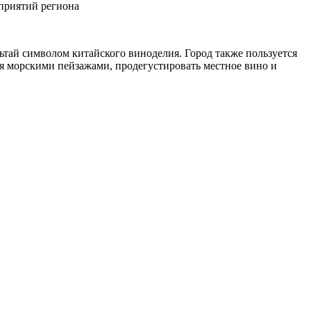
приятий региона
ьтай символом китайского виноделия. Город также пользуется
я морскими пейзажами, продегустировать местное вино и