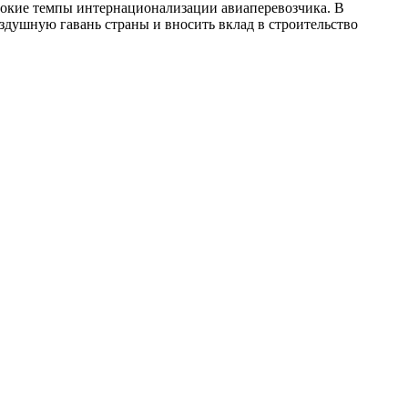
сокие темпы интернационализации авиаперевозчика. В
оздушную гавань страны и вносить вклад в строительство