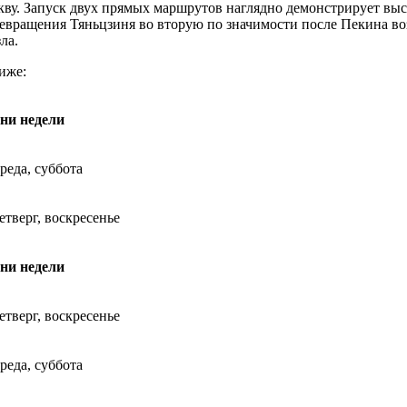
ву. Запуск двух прямых маршрутов наглядно демонстрирует вы
 превращения Тяньцзиня во вторую по значимости после Пекина в
ла.
иже:
ни недели
реда, суббота
етверг, воскресенье
ни недели
етверг, воскресенье
реда, суббота