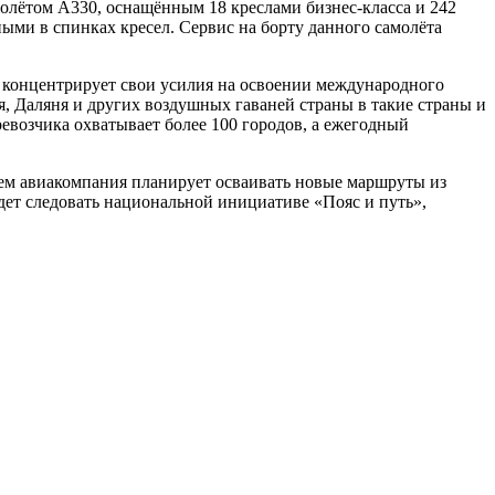
молётом А330, оснащённым 18 креслами бизнес-класса и 242
ыми в спинках кресел. Сервис на борту данного самолёта
s концентрирует свои усилия на освоении международного
, Даляня и других воздушных гаваней страны в такие страны и
евозчика охватывает более 100 городов, а ежегодный
ущем авиакомпания планирует осваивать новые маршруты из
удет следовать национальной инициативе «Пояс и путь»,