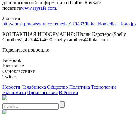
дополнительной информации о Unfors RaySafe
посетите
www.raysafe.com
.
Логотип —
http://mma.prnewswire.com/media/179432/fluke_biomedical_logo.jp
КОНТАКТНАЯ ИНФОРМАЦИЯ: Шэлли Каротерс (Shelly
Carothers), 425-446-4600, shelly.carothers@fluke.com
Поделиться новостью:
Facebook
Вконтакте
Одноклассники
Twitter
Новости Челябинска
Общество
Политика
Технологии
Экономика
Происшествия
В России