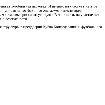
оена автомобильная парковка. И именно на участке в четыре
, упирая на тот факт, что она может нанести вред
что таковые риски отсутствуют. В частности, на участке нет
, в безопасности.
раструктуры в преддверии Кубка Конфедераций и футбольного