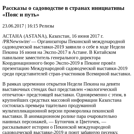
Рассказы о садоводстве в странах инициативы
«Пояс и путь»
23.06.2017 | 16:15
Релизы
АСТАНА (ASTANA), Казахстан, 16 июня 2017 г.
/PRNewswire/ — Организаторы Пекинской международной
садоводческой выставки-2019 заявили о себе в ходе Недели
Пекина 16 июня на Экспо-2017 в Астане. В Китайском
павильоне заместитель генерального директора
Координационного бюро Экспо-2019 в Пекине провёл
презентацию Международной садоводческой выставки-2019
среди представителей стран-участников Всемирной выставки.
В рамках церемонии открытия Недели Пекина на девяти
выставочных стендах был представлен «экологический
отпечаток» предстоящей выставки. Одновременно с этим, в
крупнейших средствах массовой информации Казахстана
состоялась премьера тщательно продуманной
мультипликационной версии проморолика пекинской
выставки. В анимационном ролике пара очаровательно
наивных персонажей, — Бутончик и Цветочек, —
рассказывают истории о Пекинской международной
садоводческой выставке-2019 и поют забавную песенку,