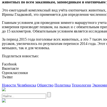
животных по всем заказникам, заповедникам и охотничьим 
Это ежегодный комплексный вид учёта охотничьих животных, 
Ирины Гладковой, это применяется для определения численност
Главным условием для проведения зимнего маршрутного учета 
измерения производят пешком, на лыжах и с обязательным при
до 15 километров. Обязательным условием является исследова
За период 2015 года поголовье всех животных, а это 7 тысяч ло
русаков
,
увеличилось
по результатам переписи 2014 года. Этот
меньших, так и для человека.
Поделиться новостью:
Facebook
Вконтакте
Одноклассники
Twitter
Новости Челябинска
Общество
Политика
Технологии
Экономи