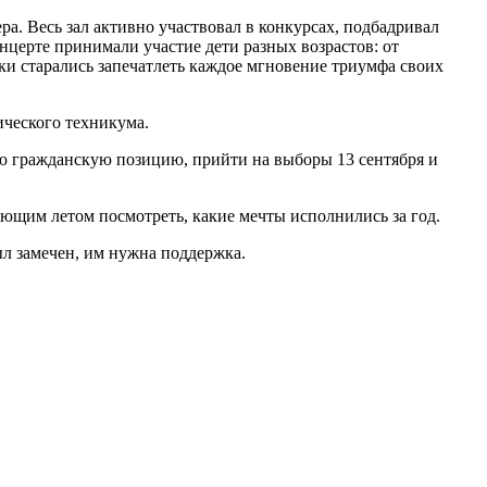
а. Весь зал активно участвовал в конкурсах, подбадривал
церте принимали участие дети разных возрастов: от
и старались запечатлеть каждое мгновение триумфа своих
ческого техникума.
ю гражданскую позицию, прийти на выборы 13 сентября и
ующим летом посмотреть, какие мечты исполнились за год.
ыл замечен, им нужна поддержка.