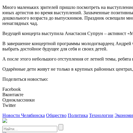
Много маленьких зрителей пришло посмотреть на выступление с
юных артистов во время выступлений. Захваченные позитивны
дошкольного возраста до выпускников. Праздник освещали мн
ненаглядных чад.
Ведущей концерта выступила Анастасия Супрун – активист «М
В завершение концертной программы молодогвардеец Андрей 
выбрать достойное будущее для себя и своих детей.
А после этого небольшого отступления от летней темы, ребята
Одарённые дети живут не только в крупных районных центрах, 
Поделиться новостью:
Facebook
Вконтакте
Одноклассники
Twitter
Новости Челябинска
Общество
Политика
Технологии
Экономи