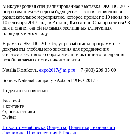
Международная специализированная выставка ЭКСПО 2017
под названием «Энергия будущего» ― это выставочное и
развлекательное мероприятие, которое пройдет с 10 июня по
10 сентября 2017 года в Астане, Казахстан. Она продлится 93
дня и станет одной из самых зрелищных культурных
площадок в этом году.
В рамках ЭКСПО 2017 будут разработаны программные
документы глобального значения для продвижения
энергоэффективного образа жизни и активного внедрения
возобновляемых источников энергии.
Natalia Kostikova,
expo2017@m-p.ru
, +7-(903)-209-35-00
Source: National company «Astana EXPO-2017»
Поделиться новостью:
Facebook
Вконтакте
Одноклассники
Twitter
Новости Челябинска
Общество
Политика
Технологии
Экономика
Происшествия
В России