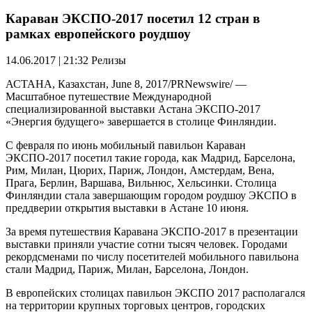
Караван ЭКСПО-2017 посетил 12 стран в
рамках европейского роудшоу
14.06.2017 | 21:32
Релизы
АСТАНА, Казахстан, June 8, 2017/PRNewswire/ —
Масштабное путешествие Международной
специализированной выставки Астана ЭКСПО-2017
«Энергия будущего» завершается в столице Финляндии.
С февраля по июнь мобильный павильон Караван
ЭКСПО-2017 посетил такие города, как Мадрид, Барселона,
Рим, Милан, Цюрих, Париж, Лондон, Амстердам, Вена,
Прага, Берлин, Варшава, Вильнюс, Хельсинки. Столица
Финляндии стала завершающим городом роудшоу ЭКСПО в
преддверии открытия выставки в Астане 10 июня.
За время путешествия Каравана ЭКСПО-2017 в презентации
выставки приняли участие сотни тысяч человек. Городами
рекордсменами по числу посетителей мобильного павильона
стали Мадрид, Париж, Милан, Барселона, Лондон.
В европейских столицах павильон ЭКСПО 2017 располагался
на территории крупных торговых центров, городских