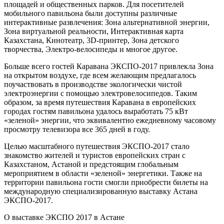
площадей и общественных парков. Для посетителей
мобильного павильона были доступны различные
интерактивные развлечения: Зона альтернативной энергии,
Зона виртуальной реальности, Интерактивная карта
Казахстана, Кинотеатр, 3D-принтер, Зона детского
творчества, Электро-велосипеды и многое другое.
Больше всего гостей Каравана ЭКСПО-2017 привлекла Зона
на открытом воздухе, где всем желающим предлагалось
поучаствовать в производстве экологически чистой
электроэнергии с помощью электровелосипедов. Таким
образом, за время путешествия Каравана в европейских
городах гостям павильона удалось выработать 75 кВт
«зеленой» энергии, что эквивалентно ежедневному часовому
просмотру телевизора все 365 дней в году.
Целью масштабного путешествия ЭКСПО-2017 стало
знакомство жителей и туристов европейских стран с
Казахстаном, Астаной и предстоящим глобальным
мероприятием в области «зеленой» энергетики. Также на
территории павильона гости смогли приобрести билеты на
международную специализированную выставку Астана
ЭКСПО-2017.
О выставке ЭКСПО 2017 в Астане