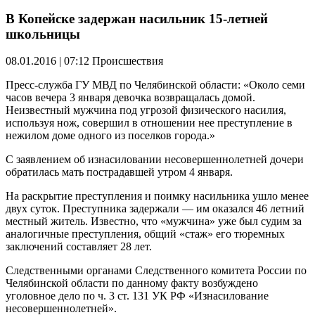
В Копейске задержан насильник 15-летней
школьницы
08.01.2016 | 07:12
Происшествия
Пресс-служба ГУ МВД по Челябинской области: «Около семи
часов вечера 3 января девочка возвращалась домой.
Неизвестный мужчина под угрозой физического насилия,
используя нож, совершил в отношении нее преступление в
нежилом доме одного из поселков города.»
С заявлением об изнасиловании несовершеннолетней дочери
обратилась мать пострадавшей утром 4 января.
На раскрытие преступления и поимку насильника ушло менее
двух суток. Преступника задержали — им оказался 46 летний
местный житель. Известно, что «мужчина» уже был судим за
аналогичные преступления, общий «стаж» его тюремных
заключений составляет 28 лет.
Следственными органами Следственного комитета России по
Челябинской области по данному факту возбуждено
уголовное дело по ч. 3 ст. 131 УК РФ «Изнасилование
несовершеннолетней».