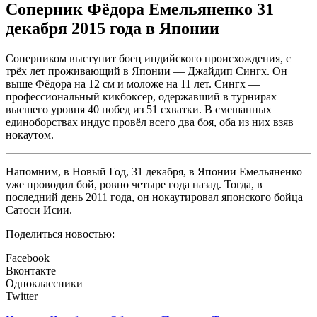
Соперник Фёдора Емельяненко 31
декабря 2015 года в Японии
Соперником выступит боец индийского происхождения, с
трёх лет проживающий в Японии — Джайдип Сингх. Он
выше Фёдора на 12 см и моложе на 11 лет. Сингх —
профессиональный кикбоксер, одержавший в турнирах
высшего уровня 40 побед из 51 схватки. В смешанных
единоборствах индус провёл всего два боя, оба из них взяв
нокаутом.
Напомним, в Новый Год, 31 декабря, в Японии Емельяненко
уже проводил бой, ровно четыре года назад. Тогда, в
последний день 2011 года, он нокаутировал японского бойца
Сатоси Исии.
Поделиться новостью:
Facebook
Вконтакте
Одноклассники
Twitter