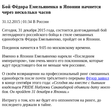
Бой Фёдора Емельяненко в Японии начнется
через несколько часов
31.12.2015 | 01:34
В России
Сегодня, 31 декабря 2015 года, состоится долгожданный бой
легендарного российского бойца в стиле смешанных
единоборств Фёдора Емельяненко, пройдет он в Японии.
Поединок начнется в 9:05 по московскому времени.
Именно в Японии Емельяненко нарекли «Последним
императором», там очень много его поклонников, которые
ждут предстоящего боя не меньше чем россияне.
О своём возвращении на профессиональный ринг смешанных
единоборств после почти трёхлетнего перерыва
Фёдор заявил
в конце сентября этого года:
«Сегодня мы вместе с бывшим
владельцем PRIDE Набуюки Сакакибарой объявили дату моего
боя. Он пройдет 31 декабря в Японии.»
Интригу о том, кто же будет его оппонентом на ринге, до
последнего держали в тайне.