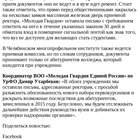
прием документов они не ведут и в вузе идет ремонт. Стоит
также отметить, что прямо перед общественниками закрылась
на несколько замков массивная железная дверь приемной
ректора. «Молодая Гвардия» оставила письмо с требованием
ответить на него в течение указанных законом 30 дней и
обмотала вход в помещение сигнальной лентой как знак того,
что вуз не доступен для желающих стать студентами.
В Челябинском многопрофильном институте также ведется
приемная комиссия, но по словам сотрудников, документы
принимают только от абитуриентов колледжа, который
находится при учреждении.
Координатор ВОО «Молодая Гвардия Единой России» по
УрФО Дамир Утарбеков:
«В обоих учреждениях мы
оставили письма, адресованные ректорам, с просьбой
разъяснить обоснованность нового набора первокурсников и
раскрыть возможные последствия для абитуриентов,
зачисленных в 2015 году. Безусловно, мы будем отслеживать
дальнейшие действия руководства вузов и добиваться их
проверки надзорными органами».
Поделиться новостью:
Facebook