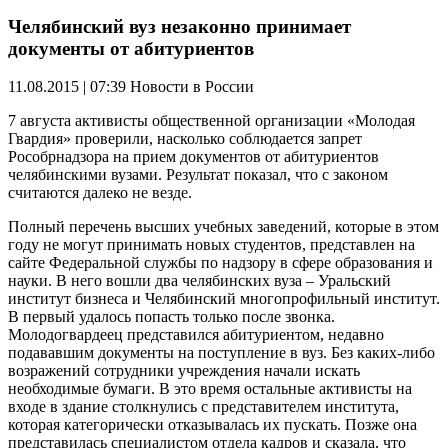
Челябинский вуз незаконно принимает
документы от абитуриентов
11.08.2015 | 07:39
Новости в России
7 августа активисты общественной организации «Молодая
Гвардия» проверили, насколько соблюдается запрет
Рособрнадзора на прием документов от абитуриентов
челябинскими вузами. Результат показал, что с законом
считаются далеко не везде.
Полный перечень высших учебных заведений, которые в этом
году не могут принимать новых студентов, представлен на
сайте Федеральной службы по надзору в сфере образования и
науки. В него вошли два челябинских вуза ‒ Уральский
институт бизнеса и Челябинский многопрофильный институт.
В первый удалось попасть только после звонка.
Молодогвардеец представился абитуриентом, недавно
подававшим документы на поступление в вуз. Без каких-либо
возражений сотрудники учреждения начали искать
необходимые бумаги. В это время остальные активисты на
входе в здание столкнулись с представителем института,
которая категорически отказывалась их пускать. Позже она
представилась специалистом отдела кадров и сказала, что