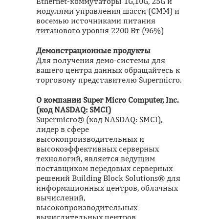
Ethernet-коммутаторы 1G,10G, 25G и
модулями управления шасси (CMM) и
восемью источниками питания
титанового уровня 2200 Вт (96%)
Демонстрационные продукты
Для получения демо-системы для
вашего центра данных обращайтесь к
торговому представителю Supermicro.
О компании Super Micro Computer, Inc.
(код NASDAQ: SMCI)
Supermicro® (код NASDAQ: SMCI),
лидер в сфере
высокопроизводительных и
высокоэффективных серверных
технологий, является ведущим
поставщиком передовых серверных
решений Building Block Solutions® для
информационных центров, облачных
вычислений,
высокопроизводительных
вычислительных центров,