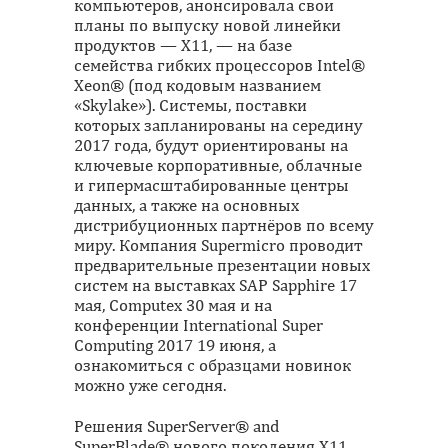
компьютеров, анонсировала свои
планы по выпуску новой линейки
продуктов — Х11, — на базе
семейства гибких процессоров Intel®
Xeon® (под кодовым названием
«Skylake»). Системы, поставки
которых запланированы на середину
2017 года, будут ориентированы на
ключевые корпоративные, облачные
и гипермасштабированные центры
данных, а также на основных
дистрибуционных партнёров по всему
миру. Компания Supermicro проводит
предварительные презентации новых
систем на выставках SAP Sapphire 17
мая, Computex 30 мая и на
конференции International Super
Computing 2017 19 июня, а
ознакомиться с образцами новинок
можно уже сегодня.
Решения SuperServer® and
SuperBlade® нового поколения Х11