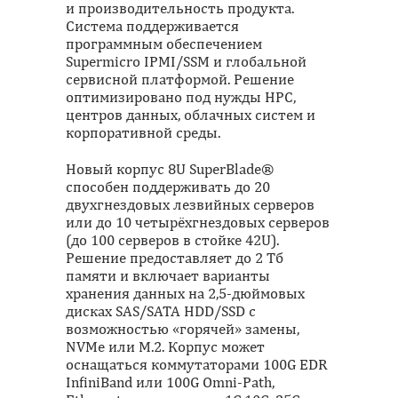
и производительность продукта.
Система поддерживается
программным обеспечением
Supermicro IPMI/SSM и глобальной
сервисной платформой. Решение
оптимизировано под нужды НРС,
центров данных, облачных систем и
корпоративной среды.
Новый корпус 8U SuperBlade®
способен поддерживать до 20
двухгнездовых лезвийных серверов
или до 10 четырёхгнездовых серверов
(до 100 серверов в стойке 42U).
Решение предоставляет до 2 Тб
памяти и включает варианты
хранения данных на 2,5-дюймовых
дисках SAS/SATA HDD/SSD с
возможностью «горячей» замены,
NVMe или M.2. Корпус может
оснащаться коммутаторами 100G EDR
InfiniBand или 100G Omni-Path,