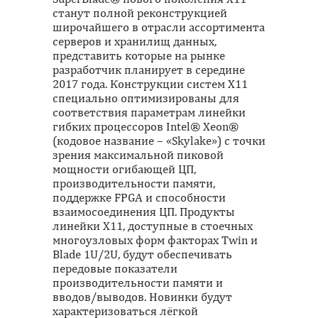
станут полной реконструкцией
широчайшего в отрасли ассортимента
серверов и хранилищ данных,
представить которые на рынке
разработчик планирует в середине
2017 года. Конструкции систем Х11
специально оптимизированы для
соответствия параметрам линейки
гибких процессоров Intel® Xeon®
(кодовое название – «Skylake») с точки
зрения максимальной пиковой
мощности огибающей ЦП,
производительности памяти,
поддержке FPGA и способности
взаимосоединения ЦП. Продукты
линейки Х11, доступные в стоечных
многоузловых форм факторах Twin и
Blade 1U/2U, будут обеспечивать
передовые показатели
производительности памяти и
вводов/выводов. Новинки будут
характеризоваться лёгкой