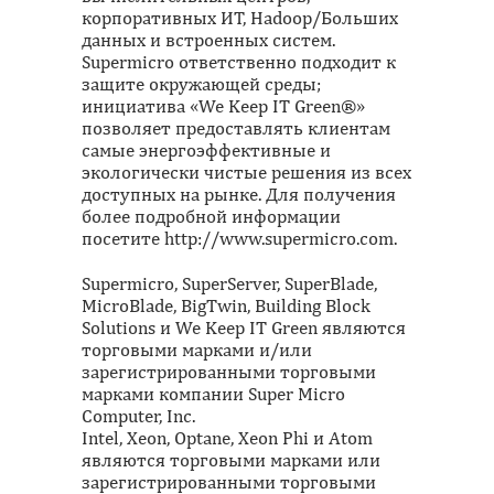
корпоративных ИТ, Hadoop/Больших
данных и встроенных систем.
Supermicro ответственно подходит к
защите окружающей среды;
инициатива «We Keep IT Green®»
позволяет предоставлять клиентам
самые энергоэффективные и
экологически чистые решения из всех
доступных на рынке. Для получения
более подробной информации
посетите http://www.supermicro.com.
Supermicro, SuperServer, SuperBlade,
MicroBlade, BigTwin, Building Block
Solutions и We Keep IT Green являются
торговыми марками и/или
зарегистрированными торговыми
марками компании Super Micro
Computer, Inc.
Intel, Xeon, Optane, Xeon Phi и Atom
являются торговыми марками или
зарегистрированными торговыми