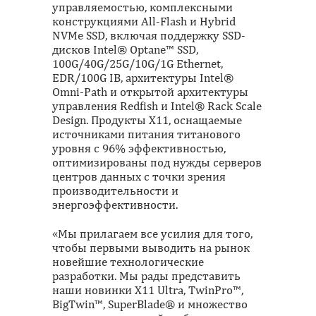
управляемостью, комплексными
конструкциями All-Flash и Hybrid
NVMe SSD, включая поддержку SSD-
дисков Intel® Optane™ SSD,
100G/40G/25G/10G/1G Ethernet,
EDR/100G IB, архитектуры Intel®
Omni-Path и открытой архитектуры
управления Redfish и Intel® Rack Scale
Design. Продукты Х11, оснащаемые
источниками питания титанового
уровня с 96% эффективностью,
оптимизированы под нужды серверов
центров данных с точки зрения
производительности и
энергоэффективности.
«Мы прилагаем все усилия для того,
чтобы первыми выводить на рынок
новейшие технологические
разработки. Мы рады представить
наши новинки X11 Ultra, TwinPro™,
BigTwin™, SuperBlade® и множество