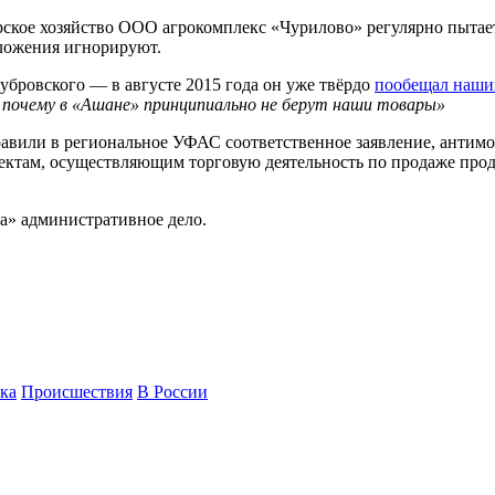
ерское хозяйство ООО агрокомплекс «Чурилово» регулярно пытае
ложения игнорируют.
убровского — в августе 2015 года он уже твёрдо
пообещал нашим
 почему в «Ашане» принципиально не берут наши товары»
правили в региональное УФАС соответственное заявление, анти
ектам, осуществляющим торговую деятельность по продаже про
а» административное дело.
ка
Происшествия
В России