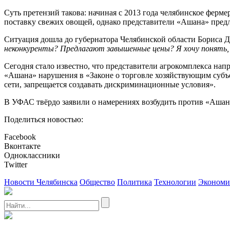
Суть претензий такова: начиная с 2013 года челябинское ферм
поставку свежих овощей, однако представители «Ашана» пред
Ситуация дошла до губернатора Челябинской области Бориса Д
неконкуренты? Предлагают завышенные цены? Я хочу понять,
Сегодня стало известно, что представители агрокомплекса на
«Ашана» нарушения в «Законе о торговле хозяйствующим субъ
сети, запрещается создавать дискриминационные условия».
В УФАС твёрдо заявили о намерениях возбудить против «Ашан
Поделиться новостью:
Facebook
Вконтакте
Одноклассники
Twitter
Новости Челябинска
Общество
Политика
Технологии
Экономи