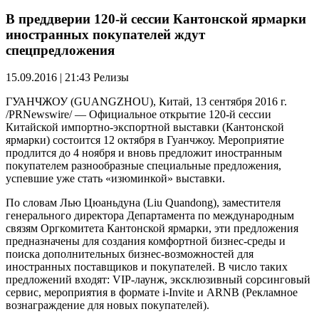
В преддверии 120-й сессии Кантонской ярмарки
иностранных покупателей ждут
спецпредложения
15.09.2016 | 21:43
Релизы
ГУАНЧЖОУ (GUANGZHOU), Китай, 13 сентября 2016 г.
/PRNewswire/ — Официальное открытие 120-й сессии
Китайской импортно-экспортной выставки (Кантонской
ярмарки) состоится 12 октября в Гуанчжоу. Мероприятие
продлится до 4 ноября и вновь предложит иностранным
покупателем разнообразные специальные предложения,
успевшие уже стать «изюминкой» выставки.
По словам Лью Цюаньдуна (Liu Quandong), заместителя
генерального директора Департамента по международным
связям Оргкомитета Кантонской ярмарки, эти предложения
предназначены для создания комфортной бизнес-среды и
поиска дополнительных бизнес-возможностей для
иностранных поставщиков и покупателей. В число таких
предложений входят: VIP-лаунж, эксклюзивный сорсинговый
сервис, мероприятия в формате i-Invite и ARNB (Рекламное
вознаграждение для новых покупателей).