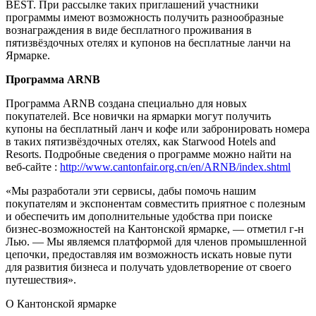
BEST. При рассылке таких приглашений участники
программы имеют возможность получить разнообразные
вознаграждения в виде бесплатного проживания в
пятизвёздочных отелях и купонов на бесплатные ланчи на
Ярмарке.
Программа ARNB
Программа ARNB создана специально для новых
покупателей. Все новички на ярмарки могут получить
купоны на бесплатный ланч и кофе или забронировать номера
в таких пятизвёздочных отелях, как Starwood Hotels and
Resorts. Подробные сведения о программе можно найти на
веб-сайте :
http://www.cantonfair.org.cn/en/ARNB/index.shtml
«Мы разработали эти сервисы, дабы помочь нашим
покупателям и экспонентам совместить приятное с полезным
и обеспечить им дополнительные удобства при поиске
бизнес-возможностей на Кантонской ярмарке, — отметил г-н
Лью. — Мы являемся платформой для членов промышленной
цепочки, предоставляя им возможность искать новые пути
для развития бизнеса и получать удовлетворение от своего
путешествия».
О Кантонской ярмарке