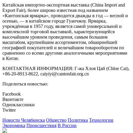
Китайская импортно-экспортная выставка (China Import and
Export Fair), более широко известная под названием
«Кантонская ярмарка», проводится дважды в год — весной и
осенью, — в китайском городе Гуанчжоу. Ярмарка,
учреждённая в 1957 году, является самой универсальной и
комплексной торговой выставкой, характеризующейся
высочайшим уровнем проведения, самым большим
масштабом, крупнейшим ассортиментом, обширнейшей
географией покупателей и величайшим товарооборотом по
сравнению со всеми другими аналогичными мероприятиями
в Китае.
КОНТАКТНАЯ ИНФОРМАЦИЯ: Г-жа Хлоя Цай (Chloe Cai),
+86-20-8913-8622, caiyiyi@cantonfair.org.cn
Поделиться новостью:
Facebook
Вконтакте
Одноклассники
Twitter
Новости Челябинска
Общество
Политика
Технологии
Экономика
Происшествия
В России