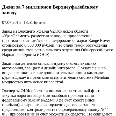
Джип за 7 миллионов Верхнеуфалейскому
заводу
07.07.2015 | 18:51
Бизнес
Завод из Верхнего Уфалея Челябинской области
«УралЭлемент» разместил заявку на приобретение
престижного английского внедорожника марки Range Rover
стоимостью 6 850 000 рублей, что стало темой обсуждения
среди активистов регионального отделения Общероссийского
Народного Фронта (ОНФ)
Заказчики детально описали нужную комплектацию
автомобиля, его цвет и дизайн интерьера. Обязательны во
внедорожники и такие дополнительные опции как «пакет
курильщика» и премиальная мульти-медиа система Meridian
мощностью чуть менее киловатта!
Эксперты ОНФ обратили внимание на странный факт:
закупка дорогостоящего автомобиля проводится по
федеральному закону №223-ФЗ (за счет собственной
прибыли), а варианты расторжения договора заказчик
предполагает контролировать по федеральному закону №44-
ФЗ (приобретение за счет бюджетных средств). Не совпадают