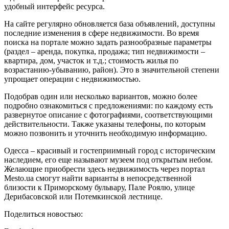
удобный интерфейс ресурса.
На сайте регулярно обновляется база объявлений, доступны
последние изменения в сфере недвижимости. Во время
поиска на портале можно задать разнообразные параметры
(раздел – аренда, покупка, продажа; тип недвижимости –
квартира, дом, участок и т.д.; стоимость жилья по
возрастанию-убыванию, район).
Это в значительной степени
упрощает операции с недвижимостью.
Подобрав один или несколько вариантов, можно более
подробно ознакомиться с предложениями: по каждому есть
развернутое описание с фотографиями, соответствующими
действительности. Также указаны телефоны, по которым
можно позвонить и уточнить необходимую информацию.
Одесса – красивый и гостеприимный город с историческим
наследием, его еще называют музеем под открытым небом.
Желающие приобрести здесь недвижимость через портал
Mesto.ua смогут найти варианты в непосредственной
близости к Приморскому бульвару, Пале Роялю, улице
Дерибасовской или Потемкинской лестнице.
Поделиться новостью: