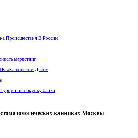
ка
Происшествия
В России
ривать маркетинг
я ТК «Каширский Двор»
а
в Турции на покупку банка
 в стоматологических клиниках Москвы