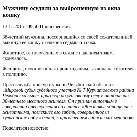
Мужчину осудили за выброшенную из окна
кошку
13.11.2015 | 09:50
Происшествия
38-летний мужчина, поссорившийся со своей сожительницей,
выкинул её кошку с балкона седьмого этажа.
Животное, от полученных в связи с падением травм,
скончалось.
Женщина, шокированная происходящим, заявила на сожителя
в полицию.
Пресс-служба прокуратуры по Челябинской области:
«Мировой судья судебного участка № 7 Курчатовского района
Челябинска вынес приговор по уголовному делу в отношении
38-летнего местного жителя. Он признан виновным в
совершении преступления по статье «Жестокое обращение с
животными, повлекшее его гибель, совершенное из
хулиганских побуждений, с применением садистских методов»
Поделиться новостью: