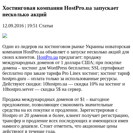
Хостинговая компания HostPro.ua запускает
несколько акций
12.09.2016 | 19:51
Статьи
Один из лидеров на хостинговом рынке Украины новаторская
компания HostPro.ua объявляет о запуске несколько акций для
своих клиентов.
HostPro.ua
предлагает: продажу
международных доменов от 1 доллара США; при покупке
домена – хостинг для WordPress бесплатно; SSL сертификат
бесплатно при заказе тарифа Pro Linex хостинг; хостинг тариф
hostpro.guru – оплата только за использованные ресурсы.
Действуют скидки: 10hostpro.ua — скидка 10% на хостинг и
10hostpro.server — скидка 5$ на сервер.
Продажа международных доменов от $1 – выгодное
предложение, позволяющее сэкономить значительные
средства на их покупке и продлении. Зарегистрировав с
Hostpro от 20 доменов и более, клиент получает регистрацию,
трансфер и продление всех последующих и имеющихся имен
намного дешевле. Стоит отметить, что акционные цены
действуют в течение года.