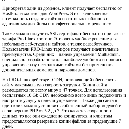
Приобретая один из доменов, клиент получает бесплатно от
HostPro.ua хостинг для WordPress. Это – великолепная
возможность создания сайтов из готовых шаблонов с
адаптивным дизайном и профессиональным решением.
Также можно получить SSL сертификат бесплатно при заказе
тарифа Pro Linex хостинг. Это очень удобное решение для
небольших веб-студий и сайтов, а также разработчиков.
Пользователи PRO-Linux тарифов получают значительные
преимущества. Среди них – панель управления Multiadmin,
специально разработанная для наиболее удобного и полного
управления сразу несколькими сайтами без применения
дополнительных доменов и парковки доменов.
На PRO-Linux действует CDN, позволяющий обеспечить
сайту максимальную скорость загрузки. Копии сайта
размещаются по всему миру в 47 точках. Для использования
бесплатных 10 Gb CDN необходимо всего лишь подключить и
настроить услугу в панели управления. Также для сайта в
один клик можно установить собственный набор модулей и
свою версию PHP от 5.2 до 7. Что касается сохранности
данных, то все они ежедневно копируются, и клиентам
предоставляются резервные копии файлов за предыдущие 7
дней.