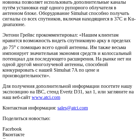
новинка позволяет использовать дополнительные каналы
путём установки ещё одного рупорного облучателя в
антенном блоке. Оборудование Simulsat способно получать
сигналы со всех спутников, включая находящиеся в 37С и Ku-
диапазоне.
Энтони Грейвс прокомментировал: «Нашим клиентам
нравится возможность видеть спутниковую арку в пределах
о
до 75
c помощью всего одной антенны. Им также весьма
импонирует значительная экономия средств и колоссальный
потенциал для последующего расширения. На рынке нет ни
одной другой многолучевой антенны, способной
конкурировать с нашей Simulsat 7A по цене и
производительности».
Для получения дополнительной информации посетите нашу
экспозицию на IBC, стенд Evertz D31, зал 1, или загляните на
наш веб-сайт
www.atci.com
Контактная информация:
sales@atci.com
Поделиться новостью:
Facebook
Вконтакте