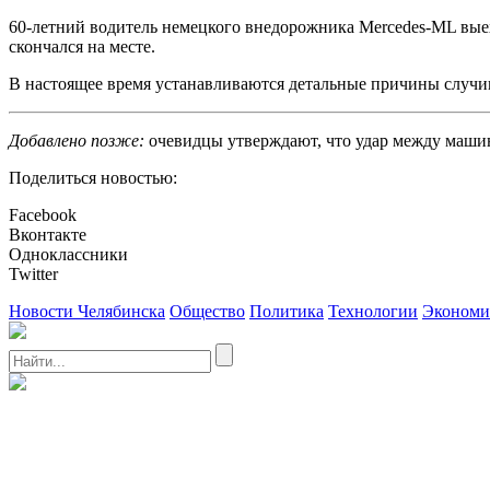
60-летний водитель немецкого внедорожника Mercedes-ML выех
скончался на месте.
В настоящее время устанавливаются детальные причины случи
Добавлено позже:
очевидцы утверждают, что удар между машина
Поделиться новостью:
Facebook
Вконтакте
Одноклассники
Twitter
Новости Челябинска
Общество
Политика
Технологии
Экономи