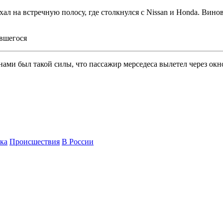
ал на встречную полосу, где столкнулся с Nissan и Honda. Ви
вшегося
ми был такой силы, что пассажир мерседеса вылетел через окно
ка
Происшествия
В России