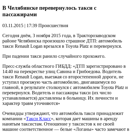
В Челябинске перевернулось такси с
пассажирами
03.11.2015 | 17:39
Происшествия
Сегодня днём, 3 ноября 2015 года, в Тракторозаводском
районе Челябинска произошло страшное ДТП: автомобиль
такси Renault Logan врезался в Toyota Platz и перевернулся.
При падении такси ранило случайного прохожего.
Пресс-служба областного ГИБДД: «ДТП зарегистрировано в
14:40 на перекрестке улиц Савина и Грибоедова. Водитель
такси Renault Logan, выезжая со второстепенной дороги, не
уступил проезжую часть автомобилю, двигавшемуся по
главной, в результате столкнулся с автомобилем Toyota Platz и
перевернулся. Водитель и пассажиры такси (их число
устанавливается) доставлены в больницу. Их личности и
характер травм уточняются»
Очевидцы утверждают, что автомобиль такси принадлежит
компании «
Такси Класс
«, которая дает машины в аренду
нанятым таксистам. Отношение у таксистов к не своей
машине соответственное — белые «Логаны» часто замечают в