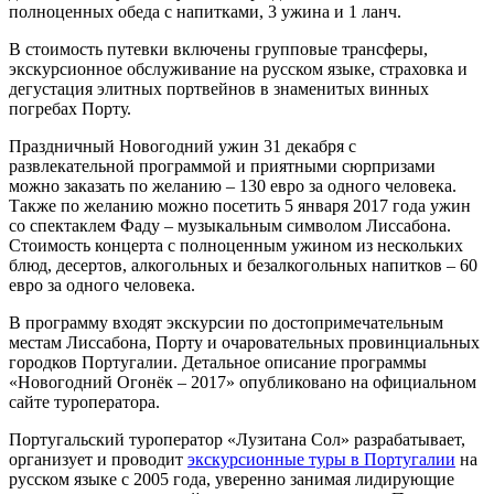
полноценных обеда с напитками, 3 ужина и 1 ланч.
В стоимость путевки включены групповые трансферы,
экскурсионное обслуживание на русском языке, страховка и
дегустация элитных портвейнов в знаменитых винных
погребах Порту.
Праздничный Новогодний ужин 31 декабря с
развлекательной программой и приятными сюрпризами
можно заказать по желанию – 130 евро за одного человека.
Также по желанию можно посетить 5 января 2017 года ужин
со спектаклем Фаду – музыкальным символом Лиссабона.
Стоимость концерта с полноценным ужином из нескольких
блюд, десертов, алкогольных и безалкогольных напитков – 60
евро за одного человека.
В программу входят экскурсии по достопримечательным
местам Лиссабона, Порту и очаровательных провинциальных
городков Португалии. Детальное описание программы
«Новогодний Огонёк – 2017» опубликовано на официальном
сайте туроператора.
Португальский туроператор «Лузитана Сол» разрабатывает,
организует и проводит
экскурсионные туры в Португалии
на
русском языке с 2005 года, уверенно занимая лидирующие