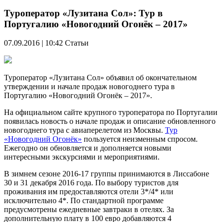
Туроператор «Лузитана Сол»: Тур в
Португалию «Новогодний Огонёк – 2017»
07.09.2016 | 10:42
Статьи
Туроператор «Лузитана Сол» объявил об окончательном
утверждении и начале продаж новогоднего тура в
Португалию «Новогодний Огонёк – 2017».
На официальном сайте крупного туроператора по Португалии
появилась новость о начале продаж и описание обновленного
новогоднего тура с авиаперелетом из Москвы.
Тур
«Новогодний Огонёк»
пользуется неизменным спросом.
Ежегодно он обновляется и дополняется новыми
интересными экскурсиями и мероприятиями.
В зимнем сезоне 2016-17 группы принимаются в Лиссабоне
30 и 31 декабря 2016 года. По выбору туристов для
проживания им предоставляются отели 3*/4* или
исключительно 4*. По стандартной программе
предусмотрены ежедневные завтраки в отелях. За
дополнительную плату в 100 евро добавляются 4