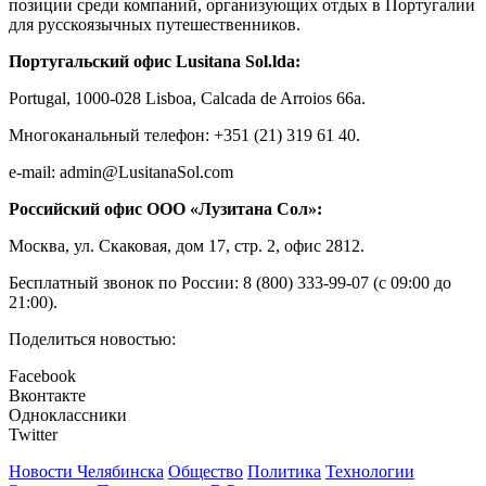
позиции среди компаний, организующих отдых в Португалии
для русскоязычных путешественников.
Португальский офис Lusitana Sol.lda:
Portugal, 1000-028 Lisboa, Calcada de Arroios 66a.
Многоканальный телефон: +351 (21) 319 61 40.
e-mail: admin@LusitanaSol.com
Российский офис ООО «Лузитана Сол»:
Москва, ул. Скаковая, дом 17, стр. 2, офис 2812.
Бесплатный звонок по России: 8 (800) 333-99-07 (с 09:00 до
21:00).
Поделиться новостью:
Facebook
Вконтакте
Одноклассники
Twitter
Новости Челябинска
Общество
Политика
Технологии