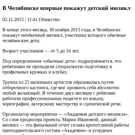
В Челябинске впервые покажут детский мюзикл
02.11.2015 | 11:41
Общество
В конце этого месяца, 30 ноября 2015 года, в Челябинске
покажут необычный мюзикл, участники которого обычные
челябинские дети.
Возраст участников — от 5 до 16 лет.
Под определением «обычные дети» подразумевается, что
ребятишки не проходили специальную подготовку в
профильных кружках и клубах.
Труппа из 25 маленьких артистов образовалась путем
отборочного кастинга, где мог проявить себя абсолютно
любой желающий. В течении двух месяцев с ребятами
работали профессиональные педагоги по вокалу,
хореографии, актерскому мастерству и сценической речи.
Организатор мероприятия — «Академия детского мюзикла».
Со слов продюсера проекта, Марии Ивановой, данный
мюзикл — это финальный отчет сплава кропотливой работы
преподавательского состава «Академии» и усердных