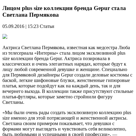
Лицом plus size коллекции бренда Gepur стала
Светлана Пермякова
05.09.2016 | 15:23
Статьи
Актриса Светлана Пермякова, известная как медсестра Люба
из телесериала «Интерны» стала лицом эксклюзивной plus
size коллекции бренда Gepur. Актриса позировала в
классических и очень элегантных нарядах, которые будут к
лицу любой современной девушке и женщине. Специально
для Пермяковой дизайнеры Gepur создали деловые костюмы с
баской, легкие шифоновые блузки, женственные гипюровые
платья, которые подойдут как на каждый день, так и для
вечернего выхода. В коллекции также присутствуют стильные
платья-футляры, которые заметно стройнили фигуру
Светланы.
«Мы были очень рады создать эксклюзивную коллекцию plus
size именно для этой потрясающей и женственной актрисы.
Светлана своим примером показывает, что девушки с
формами могут выглядеть и чувствовать себя великолепно,
быть любимыми и успешными в своей профессии», —