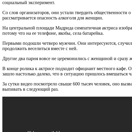
социальный эксперимент.
Со слов организаторов, они устали твердить общественности о
рассматривается опасность алкоголя для женщин.
На центральной площади Мадрида симпатичная актриса изображ
потому что на ее телефоне, якобы, села батарейка.
Первыми подошли четверо мужчин. Они интересуются, случилось
продолжить веселиться вместе с ней.
Другие два парня вовсе не церемонились с женщиной и сразу ж
В конце ролика к актрисе подходит официант местного кафе. О
зашло настолько далеко, что в ситуацию пришлось вмешаться 
За сутки видео посмотрело свыше 600 тысяч человек, оно вызв
выпивать в следующий раз.