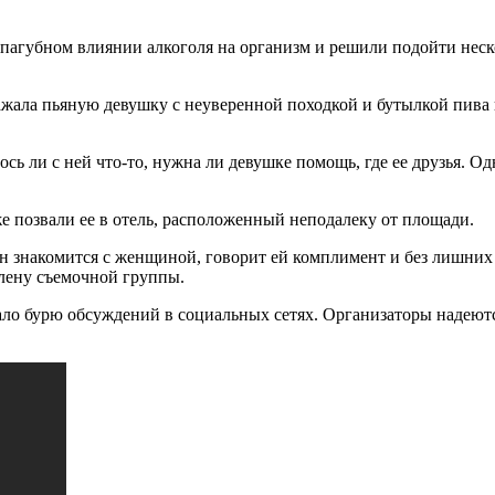
 пагубном влиянии алкоголя на организм и решили подойти неск
ала пьяную девушку с неуверенной походкой и бутылкой пива в
 ли с ней что-то, нужна ли девушке помощь, где ее друзья. Од
е позвали ее в отель, расположенный неподалеку от площади.
н знакомится с женщиной, говорит ей комплимент и без лишних сл
члену съемочной группы.
ало бурю обсуждений в социальных сетях. Организаторы надеются