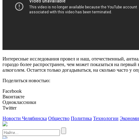
Интересные исследования провел и наш, отечественный, анти
гораздо более распространен, чем может показаться на первый 
алкоголем. Остается только догадываться, на сколько часто у о
Поделиться новостью:
Facebook
Вконтакте
Одноклассники
Twitter
Новости Челябинска
Общество
Политика
Технологии
Экономи