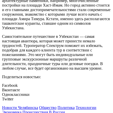
архитектурные памятники, например, многочисленные
постройки на площади Хаст-Имам. Но город активно стоится
и его главными достопримечательностями стали современные
сооружения, знакомство с которыми лучше всего начать с
площади Амира Тимура. Кстати, именно здесь располагаются
ташкентские куранты, ставшие одним из символов
Узбекистана.
Самостоятельное путешествие в Узбекистан — самая
настоящая авантюра, которая может принести немало
трудностей. Туроператор Спектрум поможет их избежать,
подобрав для каждого клиента тур в соответствии с
пожеланиями. Это могут быть индивидуальные или
групповые экскурсионные маршруты различной
длительности, праздничные туры или деловые поездки. В
любом случае, все будет организовано на высшем уровне.
Поделиться новостью:
Facebook
Вконтакте
Одноклассники
Twitter
Новости Челябинска
Общество
Политика
Технологии
Экономика
Происшествия
В России