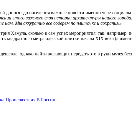
ей доносят до населения важные новости именно через социальну
нении этого важного слоя истории архитектуры нашего города.
е нам. Мы аккуратно все соберем по плиточке и сохраним»
рия Хамула, сколько в сам успех мероприятия: так, например, 
сть квадратного метра одесской плитки начала XIX века (а имен
т дешевле, однако найти желающих передать это в руки музея б
ка
Происшествия
В России