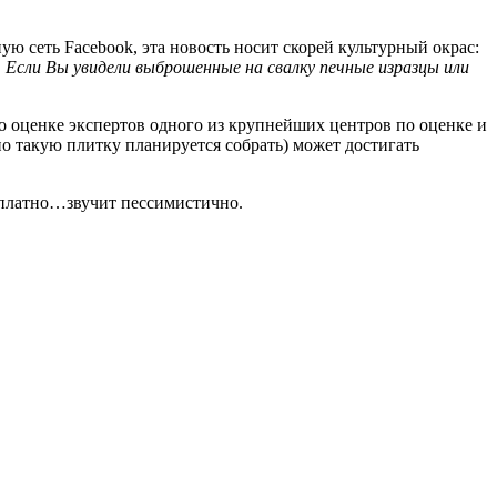
ю сеть Facebook, эта новость носит скорей культурный окрас:
 Если Вы увидели выброшенные на свалку печные изразцы или
по оценке экспертов одного из крупнейших центров по оценке и
но такую плитку планируется собрать) может достигать
есплатно…звучит пессимистично.