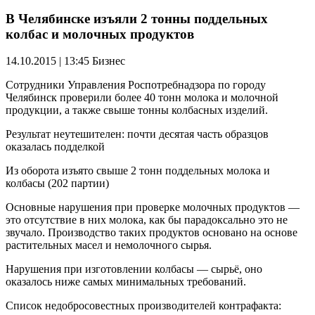
В Челябинске изъяли 2 тонны поддельных
колбас и молочных продуктов
14.10.2015 | 13:45
Бизнес
Сотрудники Управления Роспотребнадзора по городу
Челябинск проверили более 40 тонн молока и молочной
продукции, а также свыше тонны колбасных изделий.
Результат неутешителен: почти десятая часть образцов
оказалась подделкой
Из оборота изъято свыше 2 тонн поддельных молока и
колбасы (202 партии)
Основные нарушения при проверке молочных продуктов —
это отсутствие в них молока, как бы парадоксально это не
звучало. Производство таких продуктов основано на основе
растительных масел и немолочного сырья.
Нарушения при изготовлении колбасы — сырьё, оно
оказалось ниже самых минимальных требований.
Список недобросовестных производителей контрафакта: