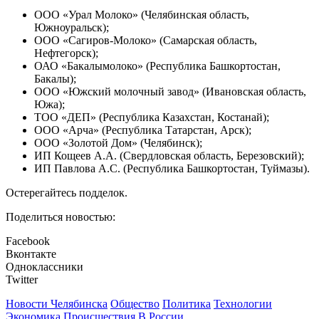
ООО «Урал Молоко» (Челябинская область,
Южноуральск);
ООО «Сагиров-Молоко» (Самарская область,
Нефтегорск);
ОАО «Бакалымолоко» (Республика Башкортостан,
Бакалы);
ООО «Южский молочный завод» (Ивановская область,
Южа);
ТОО «ДЕП» (Республика Казахстан, Костанай);
ООО «Арча» (Республика Татарстан, Арск);
ООО «Золотой Дом» (Челябинск);
ИП Кощеев А.А. (Свердловская область, Березовский);
ИП Павлова А.С. (Республика Башкортостан, Туймазы).
Остерегайтесь подделок.
Поделиться новостью:
Facebook
Вконтакте
Одноклассники
Twitter
Новости Челябинска
Общество
Политика
Технологии
Экономика
Происшествия
В России