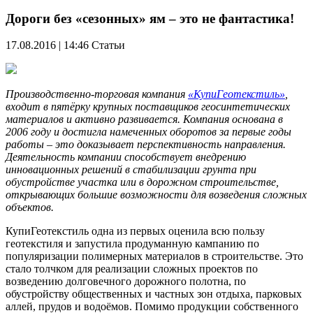
Дороги без «сезонных» ям – это не фантастика!
17.08.2016 | 14:46
Статьи
Производственно-торговая компания
«КупиГеотекстиль»
,
входит в пятёрку крупных поставщиков геосинтетических
материалов и активно развивается. Компания основана в
2006 году и достигла намеченных оборотов за первые годы
работы – это доказывает перспективность направления.
Деятельность компании способствует внедрению
инновационных решений в стабилизации грунта при
обустройстве участка или в дорожном строительстве,
открывающих большие возможности для возведения сложных
объектов.
КупиГеотекстиль одна из первых оценила всю пользу
геотекстиля и запустила продуманную кампанию по
популяризации полимерных материалов в строительстве. Это
стало толчком для реализации сложных проектов по
возведению долговечного дорожного полотна, по
обустройству общественных и частных зон отдыха, парковых
аллей, прудов и водоёмов. Помимо продукции собственного