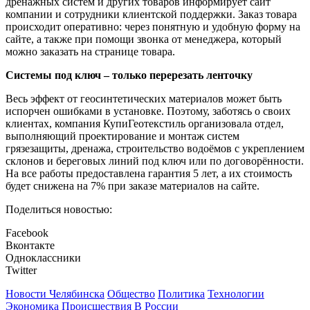
дренажных систем и других товаров информирует сайт
компании и сотрудники клиентской поддержки. Заказ товара
происходит оперативно: через понятную и удобную форму на
сайте, а также при помощи звонка от менеджера, который
можно заказать на странице товара.
Системы под ключ – только перерезать ленточку
Весь эффект от геосинтетических материалов может быть
испорчен ошибками в установке. Поэтому, заботясь о своих
клиентах, компания КупиГеотекстиль организовала отдел,
выполняющий проектирование и монтаж систем
грязезащиты, дренажа, строительство водоёмов с укреплением
склонов и береговых линий под ключ или по договорённости.
На все работы предоставлена гарантия 5 лет, а их стоимость
будет снижена на 7% при заказе материалов на сайте.
Поделиться новостью:
Facebook
Вконтакте
Одноклассники
Twitter
Новости Челябинска
Общество
Политика
Технологии
Экономика
Происшествия
В России