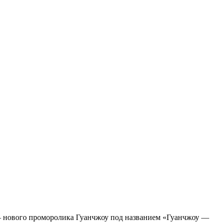
 нового проморолика Гуанчжоу под названием «Гуанчжоу —